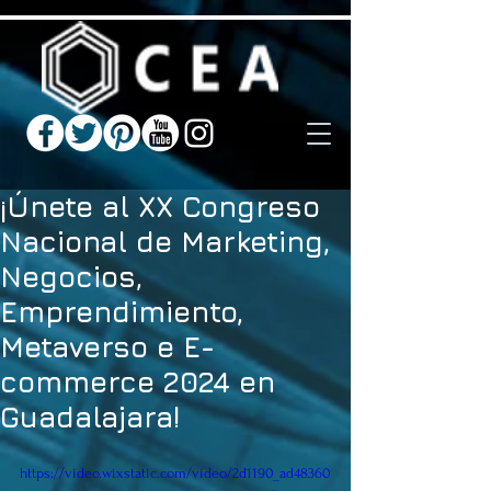
¡Únete al XX Congreso
Nacional de Marketing,
Negocios,
Emprendimiento,
Metaverso e E-
commerce 2024 en
Guadalajara!
https://video.wixstatic.com/video/2d1190_ad48360