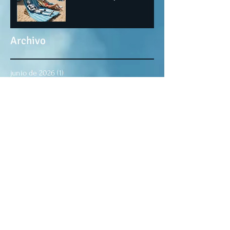
Archivo
junio de 2026
(1)
1 entrada
octubre de 2025
(1)
1 entrada
julio de 2025
(1)
1 entrada
marzo de 2025
(2)
2 entradas
febrero de 2025
(2)
2 entradas
enero de 2025
(1)
1 entrada
noviembre de 2024
(3)
3 entradas
octubre de 2024
(2)
2 entradas
agosto de 2024
(2)
2 entradas
julio de 2024
(1)
1 entrada
junio de 2024
(2)
2 entradas
abril de 2024
(1)
1 entrada
marzo de 2024
(2)
2 entradas