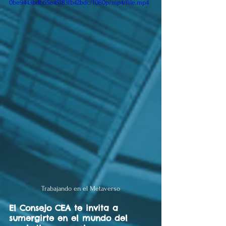
0be9443bdb65e45183fb42bdc/1080p/mp4/file.mp4
Trabajando en el Metaverso
El Consejo CEA te invita a 
sumergirte en el mundo del 