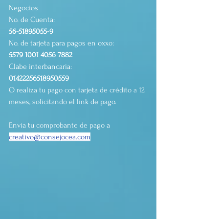
Negocios
No. de Cuenta:
56-51895055-9
No. de tarjeta para pagos en oxxo:
5579 1001 4056 7882
Clabe interbancaria:
01422256518950559
O realiza tu pago con tarjeta de crédito a 12 
meses, solicitando el link de pago.
Envía tu comprobante de pago a 
creativo@consejocea.com