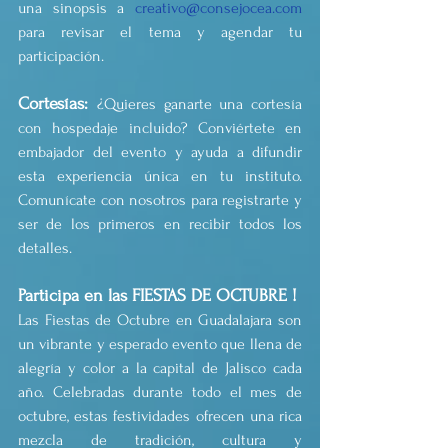
una sinopsis a 
creativo@consejocea.com
para revisar el tema y agendar tu 
participación.
Cortesías: 
¿Quieres ganarte una cortesía 
con hospedaje incluido? Conviértete en 
embajador del evento y ayuda a difundir 
esta experiencia única en tu instituto. 
Comunícate con nosotros para registrarte y 
ser de los primeros en recibir todos los 
detalles.
Participa en las FIESTAS DE OCTUBRE !
Las Fiestas de Octubre en Guadalajara son 
un vibrante y esperado evento que llena de 
alegría y color a la capital de Jalisco cada 
año. Celebradas durante todo el mes de 
octubre, estas festividades ofrecen una rica 
mezcla de tradición, cultura y 