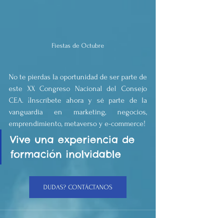
Fiestas de Octubre
No te pierdas la oportunidad de ser parte de 
este XX Congreso Nacional del Consejo 
CEA. ¡Inscríbete ahora y sé parte de la 
vanguardia en marketing, negocios, 
emprendimiento, metaverso y e-commerce!
Vive una experiencia de 
formación inolvidable
DUDAS? CONTÁCTANOS