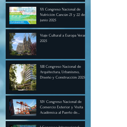
XX Congreso Nacional de
Nutrición Cancún 21 y 22 de
junio 2025
Viaje Cultural a Europa Verano
2025
XIII Congreso Nacional de
Arquitectura, Urbanismo,
Diseño y Construcción 2025,
Cancún.
XIV Congreso Nacional de
Comercio Exterior y Visita
Académica al Puerto de
Manzanillo, Mayo 2025.