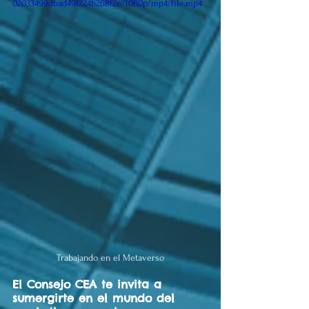
02033499dbad49f224b268f2e/1080p/mp4/file.mp4
Trabajando en el Metaverso
El Consejo CEA te invita a 
sumergirte en el mundo del 