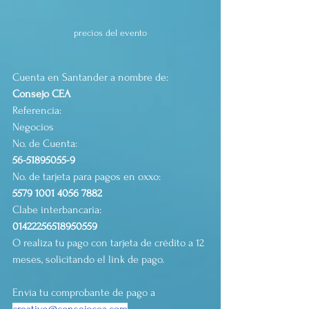
precios del evento
Cuenta en Santander a nombre de:
Consejo CEA
Referencia:
Negocios
No. de Cuenta:
56-51895055-9
No. de tarjeta para pagos en oxxo:
5579 1001 4056 7882
Clabe interbancaria:
01422256518950559
O realiza tu pago con tarjeta de crédito a 12 
meses, solicitando el link de pago.
Envía tu comprobante de pago a 
creativo@consejocea.com