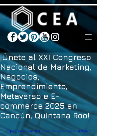
¡Únete al XXI Congreso
Nacional de Marketing,
Negocios,
Emprendimiento,
Metaverso e E-
commerce 2025 en
Cancún, Quintana Roo!
https://video.wixstatic.com/video/da0ee2_42834c2