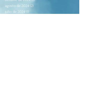
agosto de 2024
(2)
2 entradas
julio de 2024
(1)
1 entrada
junio de 2024
(2)
2 entradas
abril de 2024
(1)
1 entrada
marzo de 2024
(2)
2 entradas
febrero de 2024
(1)
1 entrada
enero de 2024
(1)
1 entrada
diciembre de 2023
(1)
1 entrada
noviembre de 2023
(5)
5 entradas
octubre de 2023
(1)
1 entrada
septiembre de 2023
(1)
1 entrada
agosto de 2023
(2)
2 entradas
julio de 2023
(2)
2 entradas
junio de 2023
(1)
1 entrada
mayo de 2023
(1)
1 entrada
enero de 2023
(4)
4 entradas
septiembre de 2022
(2)
2 entradas
agosto de 2022
(7)
7 entradas