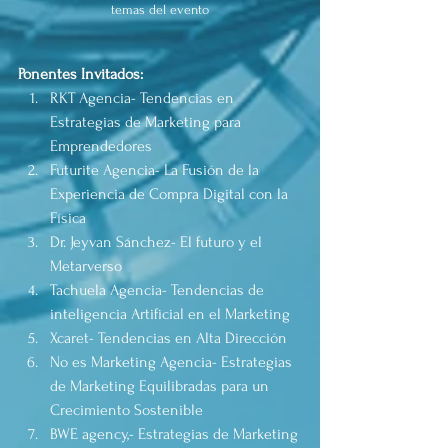
temas del evento
Ponentes Invitados:
RKT Agencia- Tendencias en 
Estrategias de Marketing para 
Emprendedores 
Futurite Agencia- La Fusión de la 
Experiencia de Compra Digital con la 
Física 
Dr. Jeyvan Sánchez- El futuro y el 
Metarverso 
Tachuela Agencia- Tendencias de 
inteligencia Artificial en el Marketing 
Xcaret- Tendencias en Alta Dirección 
No es Marketing Agencia- Estrategias 
de Marketing Equilibradas para un 
Crecimiento Sostenible  
BWE agency,- Estrategias de Marketing 