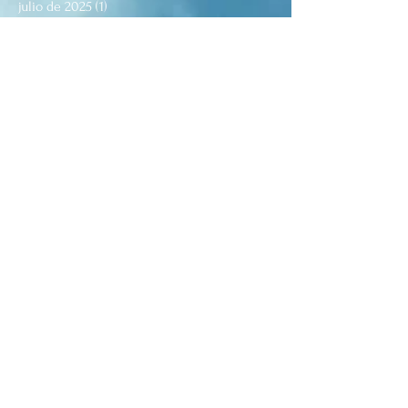
julio de 2025
(1)
1 entrada
marzo de 2025
(2)
2 entradas
febrero de 2025
(2)
2 entradas
enero de 2025
(1)
1 entrada
noviembre de 2024
(3)
3 entradas
octubre de 2024
(2)
2 entradas
agosto de 2024
(2)
2 entradas
julio de 2024
(1)
1 entrada
junio de 2024
(2)
2 entradas
abril de 2024
(1)
1 entrada
marzo de 2024
(2)
2 entradas
febrero de 2024
(1)
1 entrada
enero de 2024
(1)
1 entrada
diciembre de 2023
(1)
1 entrada
noviembre de 2023
(5)
5 entradas
octubre de 2023
(1)
1 entrada
septiembre de 2023
(1)
1 entrada
agosto de 2023
(2)
2 entradas
julio de 2023
(2)
2 entradas