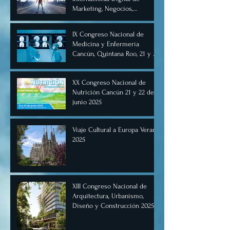
Marketing, Negocios,
Comercio Digital e
Inteligencia Artificial 2025, de
IX Congreso Nacional de
forma virtual!
Medicina y Enfermería
Cancún, Quintana Roo, 21 y 22
de junio de 2025.
XX Congreso Nacional de
Nutrición Cancún 21 y 22 de
junio 2025
Viaje Cultural a Europa Verano
2025
XIII Congreso Nacional de
Arquitectura, Urbanismo,
Diseño y Construcción 2025,
Cancún.