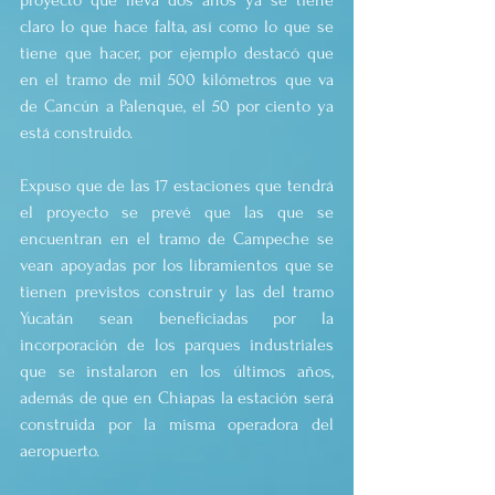
proyecto que lleva dos años ya se tiene 
claro lo que hace falta, así como lo que se 
tiene que hacer, por ejemplo destacó que 
en el tramo de mil 500 kilómetros que va 
de Cancún a Palenque, el 50 por ciento ya 
está construido.
Expuso que de las 17 estaciones que tendrá 
el proyecto se prevé que las que se 
encuentran en el tramo de Campeche se 
vean apoyadas por los libramientos que se 
tienen previstos construir y las del tramo 
Yucatán sean beneficiadas por la 
incorporación de los parques industriales 
que se instalaron en los últimos años, 
además de que en Chiapas la estación será 
construida por la misma operadora del 
aeropuerto.