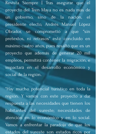
Revista Siempre | Tras asegurar que el 
proyecto del Tren Maya no es nada más de 
un gobierno, sino de la nación, el 
presidente electo, Andrés Manuel López 
Obrador, se comprometió a que “sin 
pretextos, ni retrasos” esté concluido en 
máximo cuatro años, pues resaltó que es un 
proyecto que además de generar 20 mil 
empleos, permitirá contener la migración, e 
impactará en el desarrollo económico y 
social de la región.
“Hay mucho potencial turístico en toda la 
región. Y vamos con este proyecto a dar 
respuesta a las necesidades que tienen los 
habitantes del sureste; necesidades de 
atención en lo económico y en lo social. 
Vamos a enfrentar la paradoja de que los 
estados del sureste son estados ricos por 