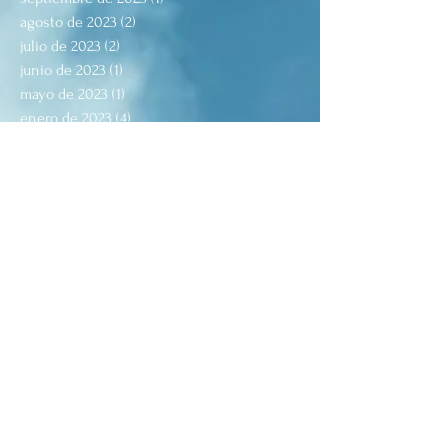
agosto de 2023
(2)
2 entradas
julio de 2023
(2)
2 entradas
junio de 2023
(1)
1 entrada
mayo de 2023
(1)
1 entrada
enero de 2023
(4)
4 entradas
septiembre de 2022
(2)
2 entradas
agosto de 2022
(7)
7 entradas
julio de 2022
(7)
7 entradas
junio de 2022
(1)
1 entrada
mayo de 2022
(2)
2 entradas
marzo de 2022
(2)
2 entradas
febrero de 2022
(5)
5 entradas
octubre de 2021
(1)
1 entrada
agosto de 2021
(5)
5 entradas
julio de 2021
(2)
2 entradas
junio de 2021
(1)
1 entrada
mayo de 2021
(4)
4 entradas
abril de 2021
(3)
3 entradas