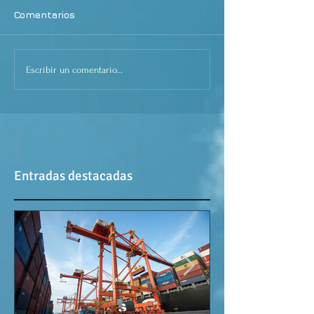
Comentarios
Escribir un comentario...
Entradas destacadas