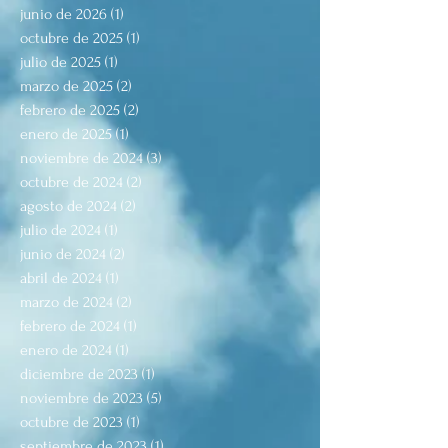
junio de 2026
(1)
1 entrada
octubre de 2025
(1)
1 entrada
julio de 2025
(1)
1 entrada
marzo de 2025
(2)
2 entradas
febrero de 2025
(2)
2 entradas
enero de 2025
(1)
1 entrada
noviembre de 2024
(3)
3 entradas
octubre de 2024
(2)
2 entradas
agosto de 2024
(2)
2 entradas
julio de 2024
(1)
1 entrada
junio de 2024
(2)
2 entradas
abril de 2024
(1)
1 entrada
marzo de 2024
(2)
2 entradas
febrero de 2024
(1)
1 entrada
enero de 2024
(1)
1 entrada
diciembre de 2023
(1)
1 entrada
noviembre de 2023
(5)
5 entradas
octubre de 2023
(1)
1 entrada
septiembre de 2023
(1)
1 entrada