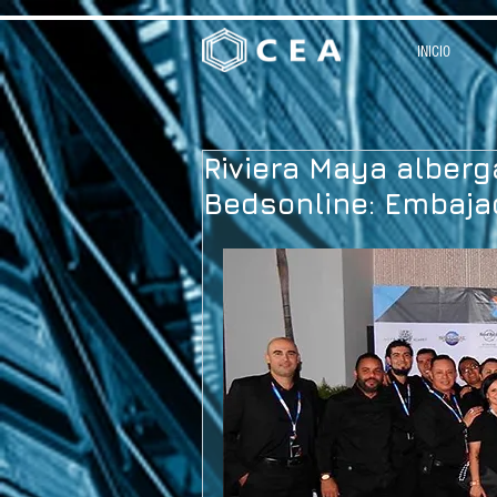
INICIO
Riviera Maya alberg
Bedsonline: Embaja