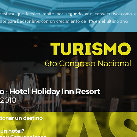
destaca que México repite por segundo año consecutivo como el
e para Bedsonline, con un crecimiento de 11% en el último año.