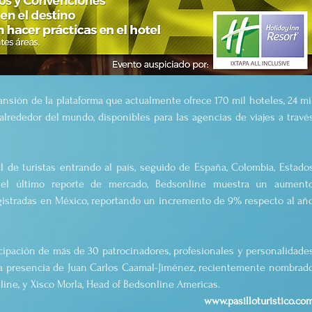
ansión de la plataforma que actualmente ofrece 170 mil hoteles, 24 mil
 alrededor del mundo, disponibles para las agencias de viajes a través
 de turistas entrando al país, seguido de España, Colombia, Estados
el último reporte de mercado, Bedsonline muestra un aumento
gistradas en México, reportando un incremento de 9% respecto al año
cipación de más de 30 patrocinadores, profesionales y personalidades
 la presencia de Juan Carlos Caamal-Jiménez, recientemente nombrado
ine, y Xisco Morla, Head of Bedsonline Americas.
www.pasilloturistico.co