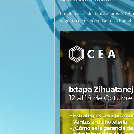
En el marco de Embajadores 2018, 
segundo mercado emisor más important