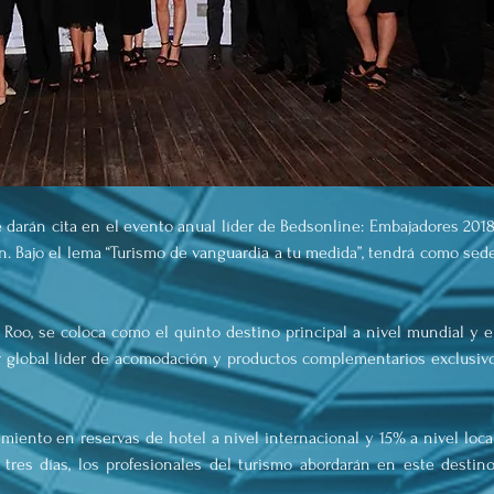
 darán cita en el evento anual líder de Bedsonline: Embajadores 2018,
n. Bajo el lema “Turismo de vanguardia a tu medida”, tendrá como sede
Roo, se coloca como el quinto destino principal a nivel mundial y el
 global líder de acomodación y productos complementarios exclusivo
iento en reservas de hotel a nivel internacional y 15% a nivel local
tres días, los profesionales del turismo abordarán en este destino,