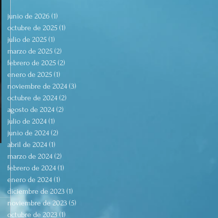
junio de 2026
(1)
1 entrada
octubre de 2025
(1)
1 entrada
julio de 2025
(1)
1 entrada
marzo de 2025
(2)
2 entradas
febrero de 2025
(2)
2 entradas
enero de 2025
(1)
1 entrada
noviembre de 2024
(3)
3 entradas
octubre de 2024
(2)
2 entradas
agosto de 2024
(2)
2 entradas
julio de 2024
(1)
1 entrada
junio de 2024
(2)
2 entradas
abril de 2024
(1)
1 entrada
marzo de 2024
(2)
2 entradas
febrero de 2024
(1)
1 entrada
enero de 2024
(1)
1 entrada
diciembre de 2023
(1)
1 entrada
noviembre de 2023
(5)
5 entradas
octubre de 2023
(1)
1 entrada