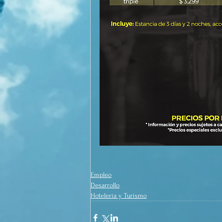
Empleo
Desarrollo
Hotelería y Turismo