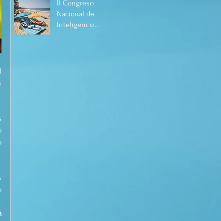
II Congreso
Nacional de
Inteligencia
Artificial Manzanillo
mayo 2025.
 
 
 
 
 
 
 
m