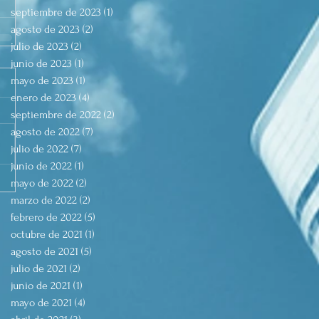
septiembre de 2023
(1)
1 entrada
agosto de 2023
(2)
2 entradas
julio de 2023
(2)
2 entradas
junio de 2023
(1)
1 entrada
mayo de 2023
(1)
1 entrada
enero de 2023
(4)
4 entradas
septiembre de 2022
(2)
2 entradas
agosto de 2022
(7)
7 entradas
julio de 2022
(7)
7 entradas
junio de 2022
(1)
1 entrada
mayo de 2022
(2)
2 entradas
marzo de 2022
(2)
2 entradas
febrero de 2022
(5)
5 entradas
octubre de 2021
(1)
1 entrada
agosto de 2021
(5)
5 entradas
julio de 2021
(2)
2 entradas
junio de 2021
(1)
1 entrada
mayo de 2021
(4)
4 entradas