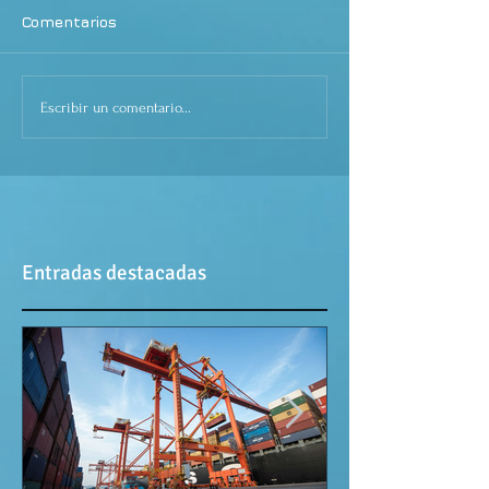
Comentarios
Escribir un comentario...
Entradas destacadas