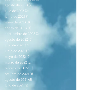
agosto de 2023
(2)
2 entradas
julio de 2023
(2)
2 entradas
junio de 2023
(1)
1 entrada
mayo de 2023
(1)
1 entrada
enero de 2023
(4)
4 entradas
septiembre de 2022
(2)
2 entradas
agosto de 2022
(7)
7 entradas
julio de 2022
(7)
7 entradas
junio de 2022
(1)
1 entrada
mayo de 2022
(2)
2 entradas
marzo de 2022
(2)
2 entradas
febrero de 2022
(5)
5 entradas
octubre de 2021
(1)
1 entrada
agosto de 2021
(5)
5 entradas
julio de 2021
(2)
2 entradas
junio de 2021
(1)
1 entrada
mayo de 2021
(4)
4 entradas
abril de 2021
(3)
3 entradas