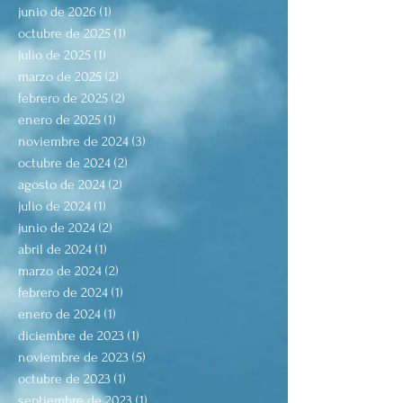
junio de 2026
(1)
1 entrada
octubre de 2025
(1)
1 entrada
julio de 2025
(1)
1 entrada
marzo de 2025
(2)
2 entradas
febrero de 2025
(2)
2 entradas
enero de 2025
(1)
1 entrada
noviembre de 2024
(3)
3 entradas
octubre de 2024
(2)
2 entradas
agosto de 2024
(2)
2 entradas
julio de 2024
(1)
1 entrada
junio de 2024
(2)
2 entradas
abril de 2024
(1)
1 entrada
marzo de 2024
(2)
2 entradas
febrero de 2024
(1)
1 entrada
enero de 2024
(1)
1 entrada
diciembre de 2023
(1)
1 entrada
noviembre de 2023
(5)
5 entradas
octubre de 2023
(1)
1 entrada
septiembre de 2023
(1)
1 entrada