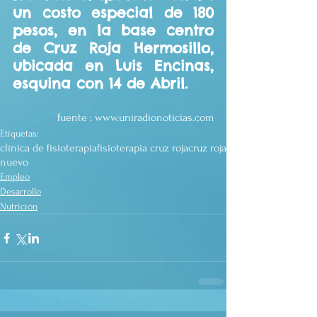
un costo especial de 180 
pesos, en la base centro 
de Cruz Roja Hermosillo, 
ubicada en Luis Encinas, 
esquina con 14 de Abril.
fuente : www.uniradionoticias.com
Etiquetas:
clínica de fisioterapia
fisioterapia cruz roja
cruz roja
nuevo
Empleo
Desarrollo
Nutrición