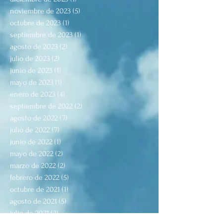
noviembre de 2023
(5)
5 entradas
octubre de 2023
(1)
1 entrada
septiembre de 2023
(1)
1 entrada
agosto de 2023
(2)
2 entradas
julio de 2023
(2)
2 entradas
junio de 2023
(1)
1 entrada
mayo de 2023
(1)
1 entrada
enero de 2023
(4)
4 entradas
septiembre de 2022
(2)
2 entradas
agosto de 2022
(7)
7 entradas
julio de 2022
(7)
7 entradas
junio de 2022
(1)
1 entrada
mayo de 2022
(2)
2 entradas
marzo de 2022
(2)
2 entradas
febrero de 2022
(5)
5 entradas
octubre de 2021
(1)
1 entrada
agosto de 2021
(5)
5 entradas
julio de 2021
(2)
2 entradas