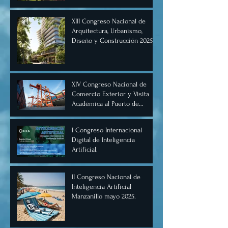
XIII Congreso Nacional de
Arquitectura, Urbanismo,
Diseño y Construcción 2025,
Cancún.
XIV Congreso Nacional de
Comercio Exterior y Visita
Académica al Puerto de
Manzanillo, Mayo 2025.
I Congreso Internacional
Digital de Inteligencia
Artificial.
II Congreso Nacional de
Inteligencia Artificial
Manzanillo mayo 2025.