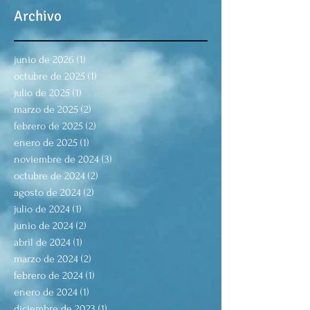
Archivo
junio de 2026
(1)
1 entrada
octubre de 2025
(1)
1 entrada
julio de 2025
(1)
1 entrada
marzo de 2025
(2)
2 entradas
febrero de 2025
(2)
2 entradas
enero de 2025
(1)
1 entrada
noviembre de 2024
(3)
3 entradas
octubre de 2024
(2)
2 entradas
agosto de 2024
(2)
2 entradas
julio de 2024
(1)
1 entrada
junio de 2024
(2)
2 entradas
abril de 2024
(1)
1 entrada
marzo de 2024
(2)
2 entradas
febrero de 2024
(1)
1 entrada
enero de 2024
(1)
1 entrada
diciembre de 2023
(1)
1 entrada