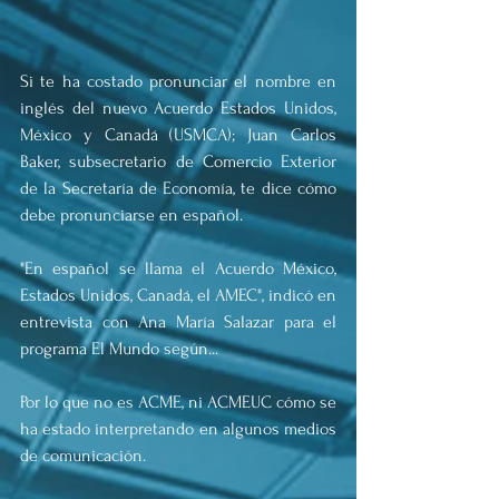
Si te ha costado pronunciar el nombre en 
inglés del nuevo Acuerdo Estados Unidos, 
México y Canadá (USMCA); Juan Carlos 
Baker, subsecretario de Comercio Exterior 
de la Secretaría de Economía, te dice cómo 
debe pronunciarse en español.
"En español se llama el Acuerdo México, 
Estados Unidos, Canadá, el AMEC", indicó en 
entrevista con Ana María Salazar para el 
programa El Mundo según...
Por lo que no es ACME, ni ACMEUC cómo se 
ha estado interpretando en algunos medios 
de comunicación.