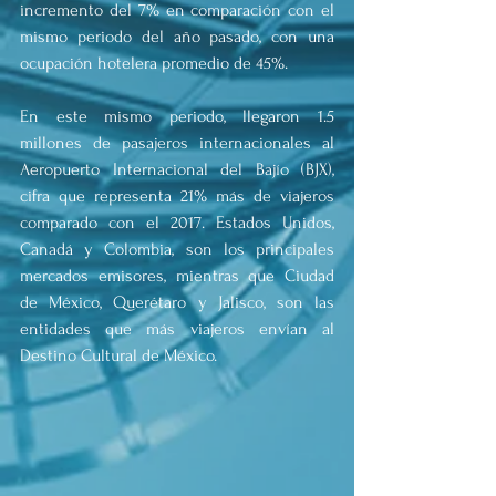
incremento del 7% en comparación con el 
mismo periodo del año pasado, con una 
ocupación hotelera promedio de 45%.
En este mismo periodo, llegaron 1.5 
millones de pasajeros internacionales al 
Aeropuerto Internacional del Bajío (BJX), 
cifra que representa 21% más de viajeros 
comparado con el 2017. Estados Unidos, 
Canadá y Colombia, son los principales 
mercados emisores, mientras que Ciudad 
de México, Querétaro y Jalisco, son las 
entidades que más viajeros envían al 
Destino Cultural de México.