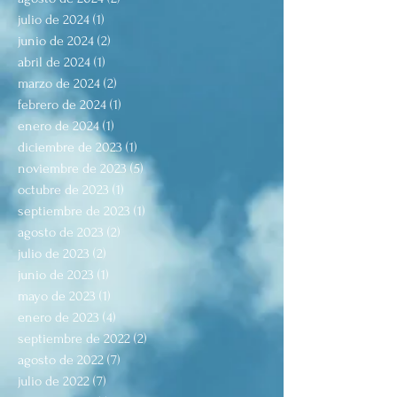
julio de 2024
(1)
1 entrada
junio de 2024
(2)
2 entradas
abril de 2024
(1)
1 entrada
marzo de 2024
(2)
2 entradas
febrero de 2024
(1)
1 entrada
enero de 2024
(1)
1 entrada
diciembre de 2023
(1)
1 entrada
noviembre de 2023
(5)
5 entradas
octubre de 2023
(1)
1 entrada
septiembre de 2023
(1)
1 entrada
agosto de 2023
(2)
2 entradas
julio de 2023
(2)
2 entradas
junio de 2023
(1)
1 entrada
mayo de 2023
(1)
1 entrada
enero de 2023
(4)
4 entradas
septiembre de 2022
(2)
2 entradas
agosto de 2022
(7)
7 entradas
julio de 2022
(7)
7 entradas