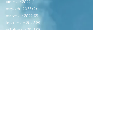
junio de 2022
(1)
1 entrada
mayo de 2022
(2)
2 entradas
marzo de 2022
(2)
2 entradas
febrero de 2022
(5)
5 entradas
octubre de 2021
(1)
1 entrada
agosto de 2021
(5)
5 entradas
julio de 2021
(2)
2 entradas
junio de 2021
(1)
1 entrada
mayo de 2021
(4)
4 entradas
abril de 2021
(3)
3 entradas
marzo de 2021
(3)
3 entradas
febrero de 2021
(6)
6 entradas
enero de 2021
(4)
4 entradas
diciembre de 2020
(3)
3 entradas
octubre de 2020
(1)
1 entrada
septiembre de 2020
(3)
3 entradas
julio de 2020
(1)
1 entrada
junio de 2020
(3)
3 entradas
mayo de 2020
(2)
2 entradas