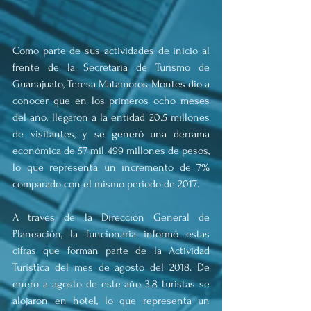
Como parte de sus actividades de inicio al 
frente de la Secretaría de Turismo de 
Guanajuato, Teresa Matamoros Montes dio a 
conocer que en los primeros ocho meses 
del año, llegaron a la entidad 20.5 millones 
de visitantes, y se generó una derrama 
económica de 57 mil 499 millones de pesos, 
lo que representa un incremento de 7% 
comparado con el mismo periodo de 2017.
A través de la Dirección General de 
Planeación, la funcionaria informó estas 
cifras que forman parte de la Actividad 
Turística del mes de agosto del 2018. De 
enero a agosto de este año 3.8 turistas se 
alojaron en hotel, lo que representa un 