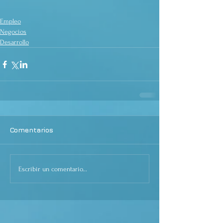
Empleo
Negocios
Desarrollo
Comentarios
Escribir un comentario...