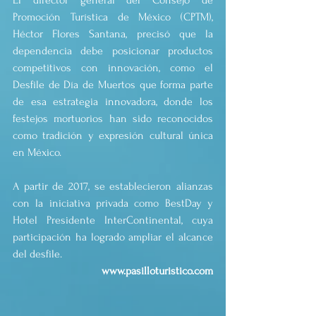
El director general del Consejo de 
Promoción Turística de México (CPTM), 
Héctor Flores Santana, precisó que la 
dependencia debe posicionar productos 
competitivos con innovación, como el 
Desfile de Día de Muertos que forma parte 
de esa estrategia innovadora, donde los 
festejos mortuorios han sido reconocidos 
como tradición y expresión cultural única 
en México.
A partir de 2017, se establecieron alianzas 
con la iniciativa privada como BestDay y 
Hotel Presidente InterContinental, cuya 
participación ha logrado ampliar el alcance 
del desfile.
www.pasilloturistico.com