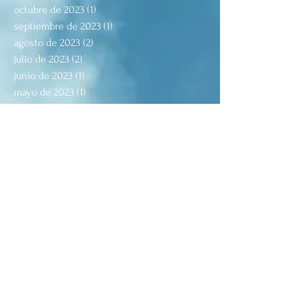
octubre de 2023
(1)
1 entrada
septiembre de 2023
(1)
1 entrada
agosto de 2023
(2)
2 entradas
julio de 2023
(2)
2 entradas
junio de 2023
(1)
1 entrada
mayo de 2023
(1)
1 entrada
enero de 2023
(4)
4 entradas
septiembre de 2022
(2)
2 entradas
agosto de 2022
(7)
7 entradas
julio de 2022
(7)
7 entradas
junio de 2022
(1)
1 entrada
mayo de 2022
(2)
2 entradas
marzo de 2022
(2)
2 entradas
febrero de 2022
(5)
5 entradas
octubre de 2021
(1)
1 entrada
agosto de 2021
(5)
5 entradas
julio de 2021
(2)
2 entradas
junio de 2021
(1)
1 entrada
mayo de 2021
(4)
4 entradas