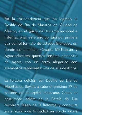
Por la trascendencia que ha logrado el 
Desfile de Día de Muertos en Ciudad de 
México, en el gusto del turismo nacional e 
internacional, este año contará por primera 
vez con el formato de Estados Invitados, en 
donde se sumarán Oaxaca, Michoacán y 
Aguascalientes, quienes tendrán presencia 
de marca con un carro alegórico con 
elementos representativos de sus destinos.
La tercera edición del Desfile de Día de 
Muertos se llevará a cabo el próximo 27 de 
octubre en la capital mexicana. Como es 
costumbre, saldrá de la Estela de Luz 
recorrerá Paseo de la Reforma y concluirá 
en el Zócalo de la ciudad, en donde estará 