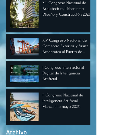
XIII Congreso Nacional de
Arquitectura, Urbanismo,
Diseño y Construcción 2025,
Cancún.
XIV Congreso Nacional de
Comercio Exterior y Visita
Académica al Puerto de
Manzanillo, Mayo 2025.
I Congreso Internacional
Digital de Inteligencia
Artificial.
II Congreso Nacional de
Inteligencia Artificial
Manzanillo mayo 2025.
Archivo