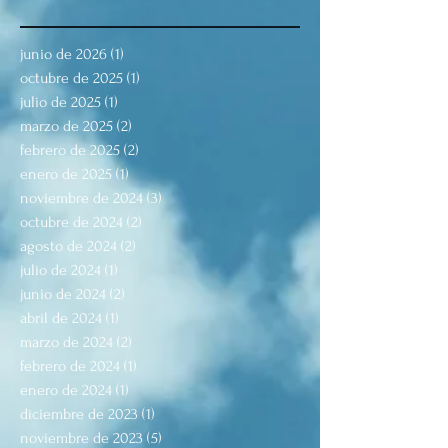
junio de 2026
(1)
1 entrada
octubre de 2025
(1)
1 entrada
julio de 2025
(1)
1 entrada
marzo de 2025
(2)
2 entradas
febrero de 2025
(2)
2 entradas
enero de 2025
(1)
1 entrada
noviembre de 2024
(3)
3 entradas
octubre de 2024
(2)
2 entradas
agosto de 2024
(2)
2 entradas
julio de 2024
(1)
1 entrada
junio de 2024
(2)
2 entradas
abril de 2024
(1)
1 entrada
marzo de 2024
(2)
2 entradas
febrero de 2024
(1)
1 entrada
enero de 2024
(1)
1 entrada
diciembre de 2023
(1)
1 entrada
noviembre de 2023
(5)
5 entradas