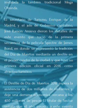
instalada la también tradicional Mega 
Ofrenda.
El secretario de Turismo, Enrique de la 
Madrid, y el jefe de Gobierno capitalino, 
José Ramón Amieva dieron los detalles de 
este evento que nació de la primera 
secuencia de la película Spectre de James 
Bond, en donde se representó la tradición 
del Día de Muertos mediante un desfile en 
el primer cuadro de la ciudad, y que tuvo su 
primera edición oficial en 2016 como 
atractivo turístico.
El Desfile de Día de Muertos 2018 espera la 
asistencia de dos millones de visitantes y 
deje una derrama económica cercana a los 
400 millones de pesos. El titular de Sectur 
señaló que el año pasado, a este evento 