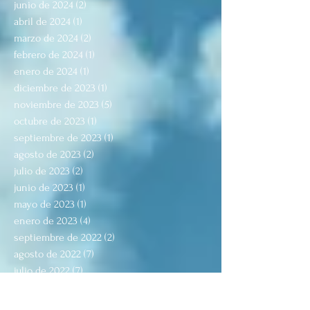
junio de 2024
(2)
2 entradas
abril de 2024
(1)
1 entrada
marzo de 2024
(2)
2 entradas
febrero de 2024
(1)
1 entrada
enero de 2024
(1)
1 entrada
diciembre de 2023
(1)
1 entrada
noviembre de 2023
(5)
5 entradas
octubre de 2023
(1)
1 entrada
septiembre de 2023
(1)
1 entrada
agosto de 2023
(2)
2 entradas
julio de 2023
(2)
2 entradas
junio de 2023
(1)
1 entrada
mayo de 2023
(1)
1 entrada
enero de 2023
(4)
4 entradas
septiembre de 2022
(2)
2 entradas
agosto de 2022
(7)
7 entradas
julio de 2022
(7)
7 entradas
junio de 2022
(1)
1 entrada
mayo de 2022
(2)
2 entradas