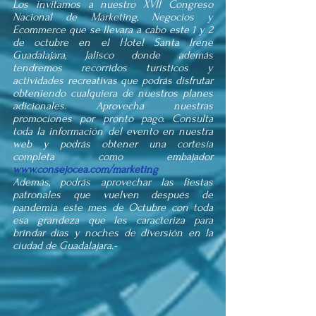
Los invitamos a nuestro XVII Congreso 
Nacional de Marketing, Negocios y 
Ecommerce que se llevara a cabo este 1 y 2 
de octubre en el Hotel Santa Irene 
Guadalajara, Jalisco donde además 
tendremos recorridos turísticos y 
actividades recreativas que podrás disfrutar 
obteniendo cualquiera de nuestros planes 
adicionales. Aprovecha nuestras 
promociones por pronto pago. Consulta 
toda la información del evento en nuestra 
web y podrás obtener una cortesía 
completa como embajador 
www.consejocea.com/marketing
Además, podrás aprovechar las fiestas 
patronales que vuelven después de 
pandemia este mes de Octubre con toda 
esa grandeza que les caracteriza para 
brindar días y noches de diversión en la 
ciudad de Guadalajara.- 