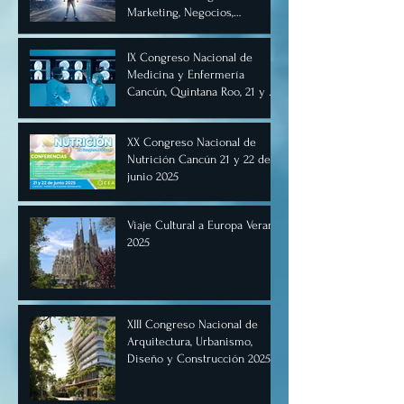
Marketing, Negocios,
Comercio Digital e
Inteligencia Artificial 2025, de
IX Congreso Nacional de
forma virtual!
Medicina y Enfermería
Cancún, Quintana Roo, 21 y 22
de junio de 2025.
XX Congreso Nacional de
Nutrición Cancún 21 y 22 de
junio 2025
Viaje Cultural a Europa Verano
2025
XIII Congreso Nacional de
Arquitectura, Urbanismo,
Diseño y Construcción 2025,
Cancún.