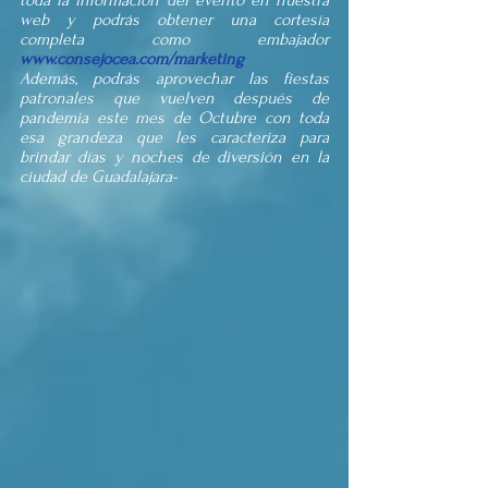
toda la información del evento en nuestra 
web y podrás obtener una cortesía 
completa como embajador 
www.consejocea.com/marketing
Además, podrás aprovechar las fiestas 
patronales que vuelven después de 
pandemia este mes de Octubre con toda 
esa grandeza que les caracteriza para 
brindar días y noches de diversión en la 
ciudad de Guadalajara-