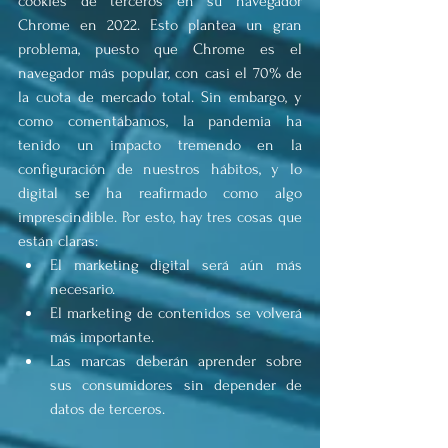
cookies de terceros en su navegador 
Chrome en 2022. Esto plantea un gran 
problema, puesto que Chrome es el 
navegador más popular, con casi el 70% de 
la cuota de mercado total. Sin embargo, y 
como comentábamos, la pandemia ha 
tenido un impacto tremendo en la 
configuración de nuestros hábitos, y lo 
digital se ha reafirmado como algo 
imprescindible. Por esto, hay tres cosas que 
están claras:
El marketing digital será aún más 
necesario.
El marketing de contenidos se volverá 
más importante.
Las marcas deberán aprender sobre 
sus consumidores sin depender de 
datos de terceros.