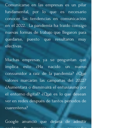
Comunicarse en las empresas es un pilar 
fundamental, por lo que es necesario 
conocer las tendencias en comunicación 
en el 2022.  La pandemia ha traído consigo 
nuevas formas de trabajo que llegaron para 
quedarse, puesto que resultaron muy 
efectivas. 
Muchas empresas ya se preguntan qué 
implica esto ¿Ha nacido un nuevo 
consumidor a raíz de la pandemia? ¿Qué 
valores marcarán las campañas del 2022? 
¿Aumentará o disminuirá el entusiasmo por 
el entorno digital? ¿Qué es lo que desean 
ver en redes después de tantos períodos de 
cuarentena?
Google anunció que dejaría de admitir 