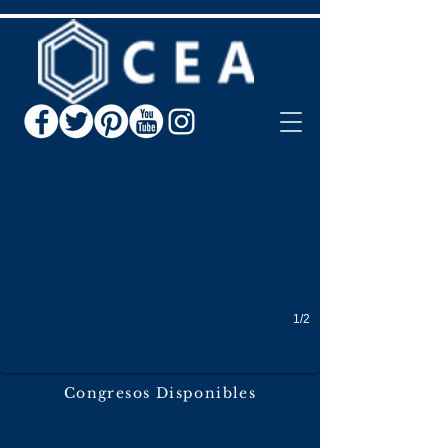
Comercio Internacional
Congreso Nacional de Comercio Internacional Nov 2026 Manzanillo c
1/2
Congresos Disponibles