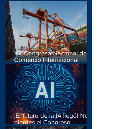
XV Congreso Nacional de
Comercio Internacional
Noviembre 2026
¡El futuro de la IA llegó! No te
pierdas el Congreso
Internacional Digital de