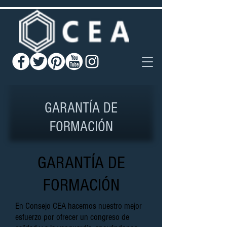
GARANTÍA DE
FORMACIÓN
GARANTÍA DE
FORMACIÓN
En Consejo CEA hacemos nuestro mejor
esfuerzo por ofrecer un congreso de