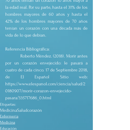
70 años tenían un corazón 10 años mayor a 
la edad real. Por su parte, hasta el 31% de los 
hombres mayores de 60 años y hasta el 
42% de los hombres mayores de 70 años 
tenían un corazón con una década más de 
vida de lo que debían.
Referencia Bibliográfica:
            Roberto Méndez. (2018). Morir antes 
por un corazón envejecido: le pasará a 
cuatro de cada cinco. 17 de Septiembre 2018, 
de El Español Sitio web: 
https://www.elespanol.com/ciencia/salud/2
0180907/morir-corazon-envejecido-
pasara/335717686_0.html
Etiquetas:
Medicina
Salud
corazón
Enfermería
Medicina
Educación