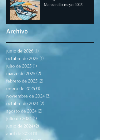
Manzanillo mayo 2025.
Archivo
junio de 2026
(1)
1 entrada
octubre de 2025
(1)
1 entrada
julio de 2025
(1)
1 entrada
marzo de 2025
(2)
2 entradas
febrero de 2025
(2)
2 entradas
enero de 2025
(1)
1 entrada
noviembre de 2024
(3)
3 entradas
octubre de 2024
(2)
2 entradas
agosto de 2024
(2)
2 entradas
julio de 2024
(1)
1 entrada
junio de 2024
(2)
2 entradas
abril de 2024
(1)
1 entrada