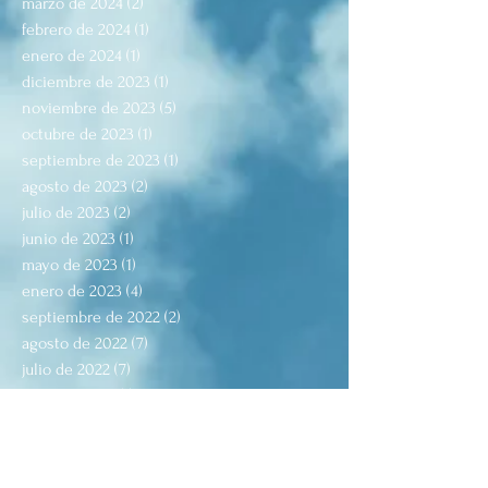
marzo de 2024
(2)
2 entradas
febrero de 2024
(1)
1 entrada
enero de 2024
(1)
1 entrada
diciembre de 2023
(1)
1 entrada
noviembre de 2023
(5)
5 entradas
octubre de 2023
(1)
1 entrada
septiembre de 2023
(1)
1 entrada
agosto de 2023
(2)
2 entradas
julio de 2023
(2)
2 entradas
junio de 2023
(1)
1 entrada
mayo de 2023
(1)
1 entrada
enero de 2023
(4)
4 entradas
septiembre de 2022
(2)
2 entradas
agosto de 2022
(7)
7 entradas
julio de 2022
(7)
7 entradas
junio de 2022
(1)
1 entrada
mayo de 2022
(2)
2 entradas
marzo de 2022
(2)
2 entradas
febrero de 2022
(5)
5 entradas