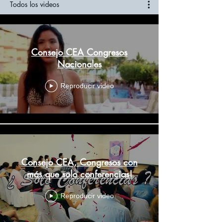
Todos los videos
Consejo CEA Congresos
Nacionales
Reproducir video
Consejo CEA, Congresos con
más que solo conferencias!
Reproducir video