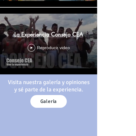
La Experiencia Consejo CEA
Reproducir video
Visita nuestra galería y opiniones
y sé parte de la experiencia.
Galería