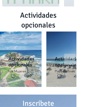
Actividades
opcionales
Actividades
Actividades
opcionales
opcionales
Isla Mujeres
Playa delfines
Inscríbete