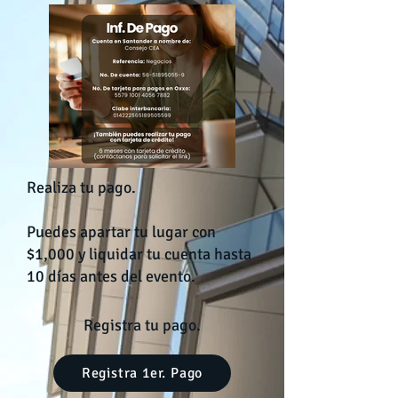
Realiza tu pago.
Puedes apartar tu lugar con
$1,000 y liquidar tu cuenta hasta
10 días antes del evento.
Registra tu pago.
Registra 1er. Pago