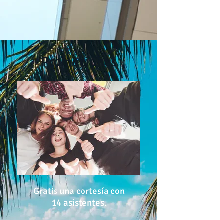
Promociones
Gratis una cortesía con
14 asistentes.