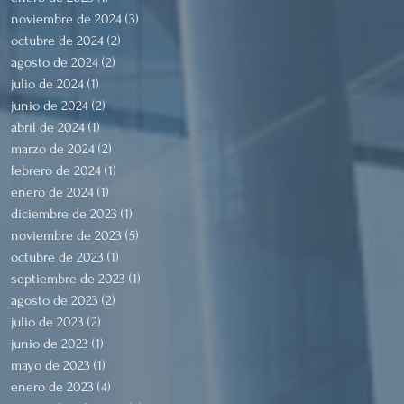
noviembre de 2024
(3)
3 entradas
octubre de 2024
(2)
2 entradas
agosto de 2024
(2)
2 entradas
julio de 2024
(1)
1 entrada
junio de 2024
(2)
2 entradas
abril de 2024
(1)
1 entrada
marzo de 2024
(2)
2 entradas
febrero de 2024
(1)
1 entrada
enero de 2024
(1)
1 entrada
diciembre de 2023
(1)
1 entrada
noviembre de 2023
(5)
5 entradas
octubre de 2023
(1)
1 entrada
septiembre de 2023
(1)
1 entrada
agosto de 2023
(2)
2 entradas
julio de 2023
(2)
2 entradas
junio de 2023
(1)
1 entrada
mayo de 2023
(1)
1 entrada
enero de 2023
(4)
4 entradas