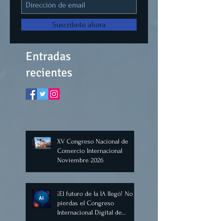
Suscríbete ahora
Entradas
recientes
XV Congreso Nacional de
Comercio Internacional
Noviembre 2026
¡El futuro de la IA llegó! No te
pierdas el Congreso