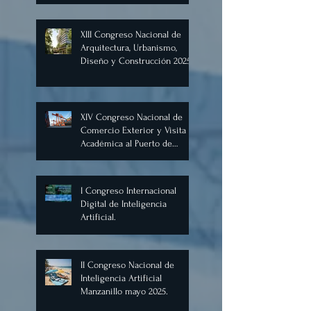
XIII Congreso Nacional de
Arquitectura, Urbanismo,
Diseño y Construcción 2025,
Cancún.
XIV Congreso Nacional de
Comercio Exterior y Visita
Académica al Puerto de
Manzanillo, Mayo 2025.
I Congreso Internacional
Digital de Inteligencia
Artificial.
II Congreso Nacional de
Inteligencia Artificial