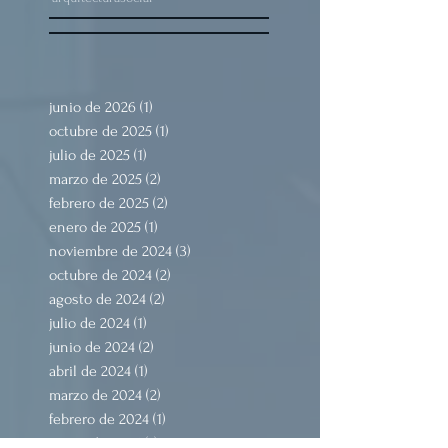
animación
arquitectura
arquitecturasocial
junio de 2026
(1)
1 entrada
octubre de 2025
(1)
1 entrada
julio de 2025
(1)
1 entrada
marzo de 2025
(2)
2 entradas
febrero de 2025
(2)
2 entradas
enero de 2025
(1)
1 entrada
noviembre de 2024
(3)
3 entradas
octubre de 2024
(2)
2 entradas
agosto de 2024
(2)
2 entradas
julio de 2024
(1)
1 entrada
junio de 2024
(2)
2 entradas
abril de 2024
(1)
1 entrada
marzo de 2024
(2)
2 entradas