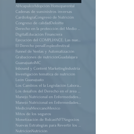
Manzanillo mayo 2025.
AI
Acapulco
Adopción Homoparental
Cadenas de suministros inversas
Cardiología
Congreso de Nutrición
Congreso de calidad
Deloitte
Derecho en la protección del Medio Ambiente.
Digital
Educación Financiera
Ejecución del COMPLIANCE. Las nuevas reformas
El Derecho penal
Empleo
Festival
Funnel de Ventas y Automatización
Grabaciones de nutrición
Guadalajara
Guanajuato
IMC
Inbound y Content Marketing
Industria
Investigación temática de nutrición
León Guanajuato
Los Cambios el la Legislación Laboral Mexicana después de pandemia
Los desafíos del Derecho en el área de salud
Manejo Nutricional en Enfermedades #Renal Crónico
Manejo Nutricional en Enfermedades Renal Crónico
Medicina
Mexicano
Mexico
Mitos de los seguros
Monetización de Podcast
NFT
Negocios