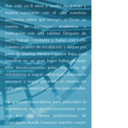
Han sido ya 8 años y medio de trabajo y 
mejora constante con el cual nuestros 
asistentes saben que siempre recibirán un 
evento de formación académica y 
motivación con alta calidad. Después de 
tanto trabajo constante y haber concluido 
nuestro proceso de incubación y mejora por 
parte de StartUp México Campus Bajío, para 
nosotros es un gran logro haber recibido 
este reconocimiento pues nos llena de 
entusiasmo a seguir caminando, mejorando 
procesos y seguir poniendo el corazón en 
cada uno de nuestros eventos para ustedes.
Me gustaría extenderme para platicarles la 
importancia de este reconocimiento pues 
son tres importantes instituciones de 
Guanajuato donde tenemos nuestro centro 