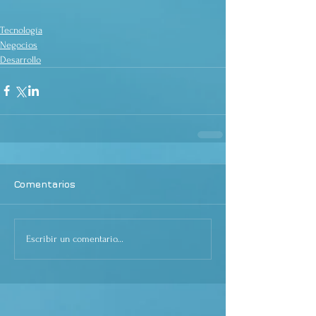
Tecnología
Negocios
Desarrollo
Comentarios
Escribir un comentario...