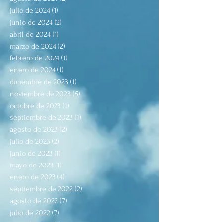
julio de 2024
(1)
1 entrada
junio de 2024
(2)
2 entradas
abril de 2024
(1)
1 entrada
marzo de 2024
(2)
2 entradas
febrero de 2024
(1)
1 entrada
enero de 2024
(1)
1 entrada
diciembre de 2023
(1)
1 entrada
noviembre de 2023
(5)
5 entradas
octubre de 2023
(1)
1 entrada
septiembre de 2023
(1)
1 entrada
agosto de 2023
(2)
2 entradas
julio de 2023
(2)
2 entradas
junio de 2023
(1)
1 entrada
mayo de 2023
(1)
1 entrada
enero de 2023
(4)
4 entradas
septiembre de 2022
(2)
2 entradas
agosto de 2022
(7)
7 entradas
julio de 2022
(7)
7 entradas