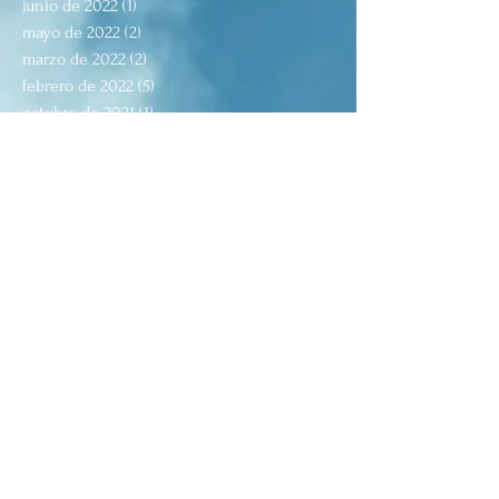
junio de 2022
(1)
1 entrada
mayo de 2022
(2)
2 entradas
marzo de 2022
(2)
2 entradas
febrero de 2022
(5)
5 entradas
octubre de 2021
(1)
1 entrada
agosto de 2021
(5)
5 entradas
julio de 2021
(2)
2 entradas
junio de 2021
(1)
1 entrada
mayo de 2021
(4)
4 entradas
abril de 2021
(3)
3 entradas
marzo de 2021
(3)
3 entradas
febrero de 2021
(6)
6 entradas
enero de 2021
(4)
4 entradas
diciembre de 2020
(3)
3 entradas
octubre de 2020
(1)
1 entrada
septiembre de 2020
(3)
3 entradas
julio de 2020
(1)
1 entrada
junio de 2020
(3)
3 entradas
mayo de 2020
(2)
2 entradas