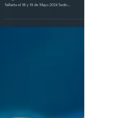
Vallarta 2024
Consejo CEA te invita a participar en nuestro III
Congreso Nacional de Salud Mental en Puerto
Vallarta el 18 y 19 de Mayo 2024 Sede:...