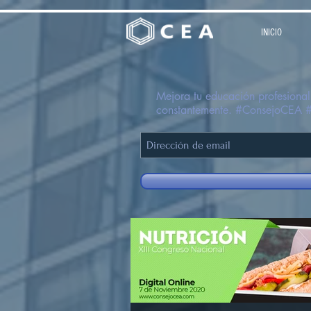
INICIO
Mejora tu educación profesional,
constantemente. #ConsejoCEA 