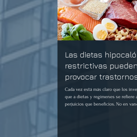
Las dietas hipocaló
restrictivas puede
provocar trastorno
alimenticios
Cada vez está más claro que los inv
que a dietas y regímenes se refiere
perjuicios que beneficios. No en vano,