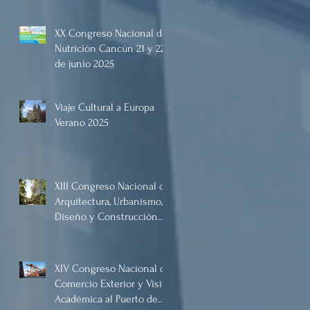
y 22 de junio de 2025.
XX Congreso Nacional de
Nutrición Cancún 21 y 22
de junio 2025
Viaje Cultural a Europa
Verano 2025
XIII Congreso Nacional de
Arquitectura, Urbanismo,
Diseño y Construcción
2025, Cancún.
XIV Congreso Nacional de
Comercio Exterior y Visita
Académica al Puerto de