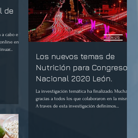
l de
 a cabo el
 online en
nuar...
Los nuevos temas de
Nutrición para Congreso
Nacional 2020 León.
La investigación temática ha finalizado. Muchas
gracias a todos los que colaboraron en la misma.
A traves de esta investigación definimos...