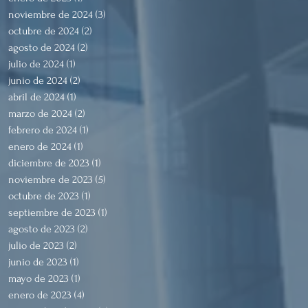
noviembre de 2024
(3)
3 entradas
octubre de 2024
(2)
2 entradas
agosto de 2024
(2)
2 entradas
julio de 2024
(1)
1 entrada
junio de 2024
(2)
2 entradas
abril de 2024
(1)
1 entrada
marzo de 2024
(2)
2 entradas
febrero de 2024
(1)
1 entrada
enero de 2024
(1)
1 entrada
diciembre de 2023
(1)
1 entrada
noviembre de 2023
(5)
5 entradas
octubre de 2023
(1)
1 entrada
septiembre de 2023
(1)
1 entrada
agosto de 2023
(2)
2 entradas
julio de 2023
(2)
2 entradas
junio de 2023
(1)
1 entrada
mayo de 2023
(1)
1 entrada
enero de 2023
(4)
4 entradas