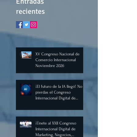
Entradas
recientes
XV Congreso Nacional de
Comercio Internacional
Noviembre 2026
¡El futuro de la IA llegó! No te
pierdas el Congreso
Internacional Digital de
Inteligencia Artificial
Diciembre 2025
¡Únete al XXII Congreso