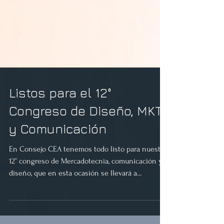
Listos para el 12°
Congreso de Diseño, MKT
y Comunicación
En Consejo CEA tenemos todo listo para nuestro
12° congreso de Mercadotecnia, comunicación y
diseño, que en esta ocasión se llevará a...