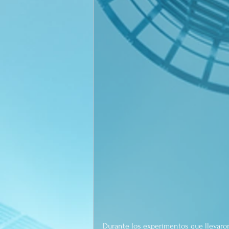
Durante los experimentos que llevaron