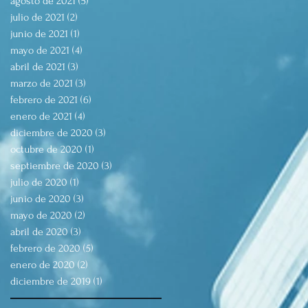
agosto de 2021
(5)
5 entradas
julio de 2021
(2)
2 entradas
junio de 2021
(1)
1 entrada
mayo de 2021
(4)
4 entradas
abril de 2021
(3)
3 entradas
marzo de 2021
(3)
3 entradas
febrero de 2021
(6)
6 entradas
enero de 2021
(4)
4 entradas
diciembre de 2020
(3)
3 entradas
octubre de 2020
(1)
1 entrada
septiembre de 2020
(3)
3 entradas
julio de 2020
(1)
1 entrada
junio de 2020
(3)
3 entradas
mayo de 2020
(2)
2 entradas
abril de 2020
(3)
3 entradas
febrero de 2020
(5)
5 entradas
enero de 2020
(2)
2 entradas
diciembre de 2019
(1)
1 entrada