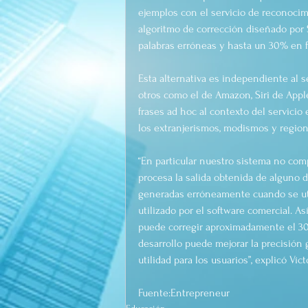
ejemplos con el servicio de reconocimie
algoritmo de corrección diseñado por So
palabras erróneas y hasta un 30% en f
Esta alternativa es independiente al 
otros como el de Amazon, Siri de Apple
frases ad hoc al contexto del servici
los extranjerismos, modismos y region
“En particular nuestro sistema no com
procesa la salida obtenida de alguno 
generadas erróneamente cuando se util
utilizado por el software comercial. 
puede corregir aproximadamente el 30 
desarrollo puede mejorar la precisión
utilidad para los usuarios”, explicó Víc
Fuente:Entrepreneur