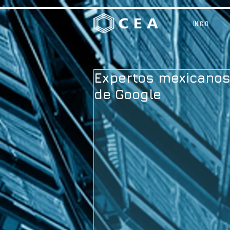
INICIO
Expertos mexicanos c
de Google