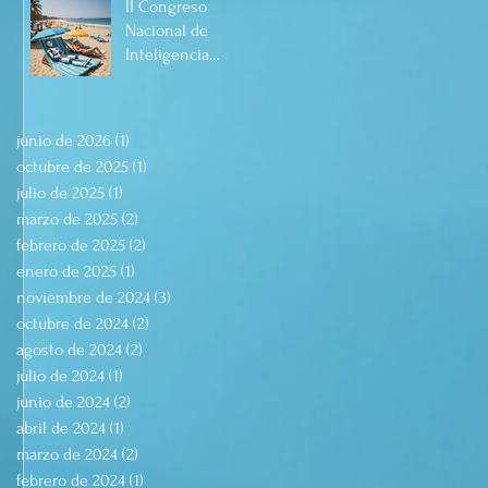
II Congreso
Nacional de
Inteligencia
Artificial Manzanillo
mayo 2025.
junio de 2026
(1)
1 entrada
octubre de 2025
(1)
1 entrada
 
julio de 2025
(1)
1 entrada
marzo de 2025
(2)
2 entradas
febrero de 2025
(2)
2 entradas
enero de 2025
(1)
1 entrada
noviembre de 2024
(3)
3 entradas
octubre de 2024
(2)
2 entradas
agosto de 2024
(2)
2 entradas
julio de 2024
(1)
1 entrada
 
junio de 2024
(2)
2 entradas
abril de 2024
(1)
1 entrada
marzo de 2024
(2)
2 entradas
febrero de 2024
(1)
1 entrada