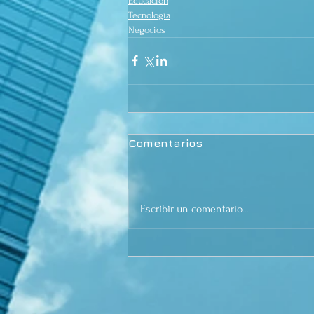
Educación
Tecnología
Negocios
Comentarios
Escribir un comentario...