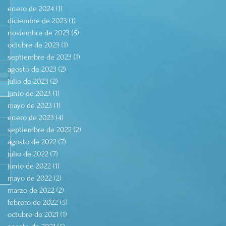
enero de 2024
(1)
1 entrada
diciembre de 2023
(1)
1 entrada
noviembre de 2023
(5)
5 entradas
octubre de 2023
(1)
1 entrada
septiembre de 2023
(1)
1 entrada
agosto de 2023
(2)
2 entradas
julio de 2023
(2)
2 entradas
junio de 2023
(1)
1 entrada
mayo de 2023
(1)
1 entrada
enero de 2023
(4)
4 entradas
septiembre de 2022
(2)
2 entradas
agosto de 2022
(7)
7 entradas
julio de 2022
(7)
7 entradas
junio de 2022
(1)
1 entrada
mayo de 2022
(2)
2 entradas
marzo de 2022
(2)
2 entradas
febrero de 2022
(5)
5 entradas
octubre de 2021
(1)
1 entrada