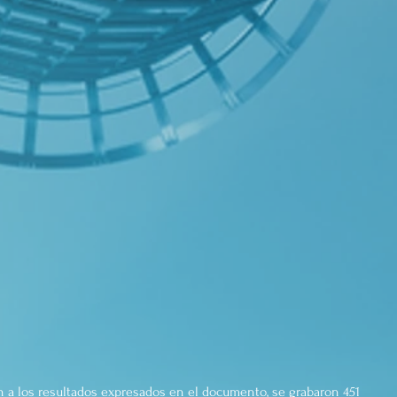
 a los resultados expresados en el documento, se grabaron 451 