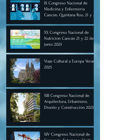
IX Congreso Nacional de
forma virtual!
Medicina y Enfermería
Cancún, Quintana Roo, 21 y 22
de junio de 2025.
XX Congreso Nacional de
Nutrición Cancún 21 y 22 de
junio 2025
Viaje Cultural a Europa Verano
2025
XIII Congreso Nacional de
Arquitectura, Urbanismo,
Diseño y Construcción 2025,
Cancún.
XIV Congreso Nacional de