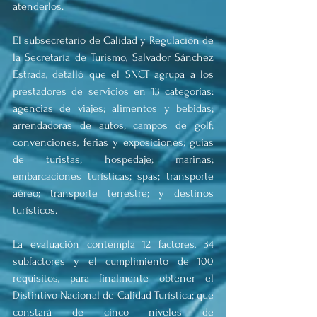
atenderlos.
El subsecretario de Calidad y Regulación de 
la Secretaría de Turismo, Salvador Sánchez 
Estrada, detalló que el SNCT agrupa a los 
prestadores de servicios en 13 categorías: 
agencias de viajes; alimentos y bebidas; 
arrendadoras de autos; campos de golf; 
convenciones, ferias y exposiciones; guías 
de turistas; hospedaje; marinas; 
embarcaciones turísticas; spas; transporte 
aéreo; transporte terrestre; y destinos 
turísticos.
La evaluación contempla 12 factores, 34 
subfactores y el cumplimiento de 100 
requisitos, para finalmente obtener el 
Distintivo Nacional de Calidad Turística; que 
constará de cinco niveles de 