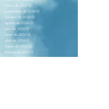
enero de 2025
(1)
1 entrada
noviembre de 2024
(3)
3 entradas
octubre de 2024
(2)
2 entradas
agosto de 2024
(2)
2 entradas
julio de 2024
(1)
1 entrada
junio de 2024
(2)
2 entradas
abril de 2024
(1)
1 entrada
marzo de 2024
(2)
2 entradas
febrero de 2024
(1)
1 entrada
enero de 2024
(1)
1 entrada
diciembre de 2023
(1)
1 entrada
noviembre de 2023
(5)
5 entradas
octubre de 2023
(1)
1 entrada
septiembre de 2023
(1)
1 entrada
agosto de 2023
(2)
2 entradas
julio de 2023
(2)
2 entradas
junio de 2023
(1)
1 entrada
mayo de 2023
(1)
1 entrada