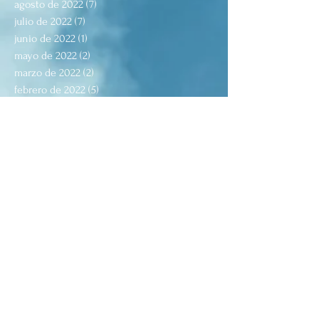
agosto de 2022
(7)
7 entradas
julio de 2022
(7)
7 entradas
junio de 2022
(1)
1 entrada
mayo de 2022
(2)
2 entradas
marzo de 2022
(2)
2 entradas
febrero de 2022
(5)
5 entradas
octubre de 2021
(1)
1 entrada
agosto de 2021
(5)
5 entradas
julio de 2021
(2)
2 entradas
junio de 2021
(1)
1 entrada
mayo de 2021
(4)
4 entradas
abril de 2021
(3)
3 entradas
marzo de 2021
(3)
3 entradas
febrero de 2021
(6)
6 entradas
enero de 2021
(4)
4 entradas
diciembre de 2020
(3)
3 entradas
octubre de 2020
(1)
1 entrada
septiembre de 2020
(3)
3 entradas
julio de 2020
(1)
1 entrada