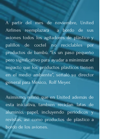
A partir del mes de noviembre, United 
Airlines reemplazará  a bordo de sus 
aviones todos los agitadores de plástico y 
palillos de coctel no reciclables por 
productos de bambú. “Es un paso pequeño 
pero significativo para ayudar a minimizar el 
impacto que los productos plásticos tienen 
en el medio ambiente”, señaló su director 
general para México,  Rolf Meyer.
Asimismo, refirió que en United además de 
esta iniciativa, también reciclan latas de 
aluminio, papel, incluyendo periódicos y 
revistas, así como productos de plástico a 
bordo de los aviones.