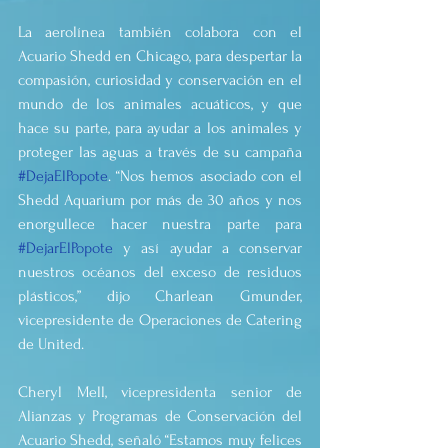
La aerolínea también colabora con el 
Acuario Shedd en Chicago, para despertar la 
compasión, curiosidad y conservación en el 
mundo de los animales acuáticos, y que 
hace su parte, para ayudar a los animales y 
proteger las aguas a través de su campaña 
#DejaElPopote
. “Nos hemos asociado con el 
Shedd Aquarium por más de 30 años y nos 
enorgullece hacer nuestra parte para 
#DejarElPopote
 y así ayudar a conservar 
nuestros océanos del exceso de residuos 
plásticos,” dijo Charlean Gmunder, 
vicepresidente de Operaciones de Catering 
de United.
Cheryl Mell, vicepresidenta senior de 
Alianzas y Programas de Conservación del 
Acuario Shedd, señaló “Estamos muy felices 