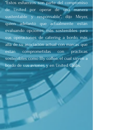
“Estos esfuerzos son parte del compromiso 
de United por operar de una manera 
sustentable y responsable”, dijo Meyer, 
quien adelantó que actualmente están 
evaluando opciones más sostenibles para 
sus operaciones de catering a bordo, más 
allá de su asociación actual con marcas que 
están comprometidas con prácticas 
sostenibles como Illy coffee, el cual sirven a 
bordo de sus aviones y en United Clubs.