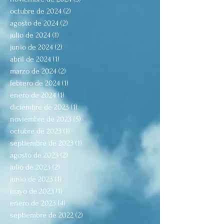
octubre de 2024
(2)
2 entradas
agosto de 2024
(2)
2 entradas
julio de 2024
(1)
1 entrada
junio de 2024
(2)
2 entradas
abril de 2024
(1)
1 entrada
marzo de 2024
(2)
2 entradas
febrero de 2024
(1)
1 entrada
enero de 2024
(1)
1 entrada
diciembre de 2023
(1)
1 entrada
noviembre de 2023
(5)
5 entradas
octubre de 2023
(1)
1 entrada
septiembre de 2023
(1)
1 entrada
agosto de 2023
(2)
2 entradas
julio de 2023
(2)
2 entradas
junio de 2023
(1)
1 entrada
mayo de 2023
(1)
1 entrada
enero de 2023
(4)
4 entradas
septiembre de 2022
(2)
2 entradas