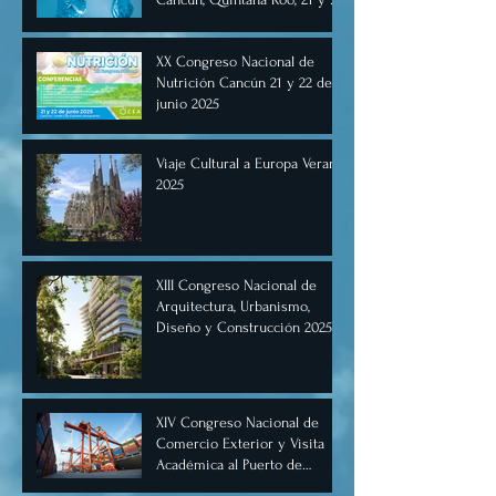
de junio de 2025.
XX Congreso Nacional de
Nutrición Cancún 21 y 22 de
junio 2025
Viaje Cultural a Europa Verano
2025
XIII Congreso Nacional de
Arquitectura, Urbanismo,
Diseño y Construcción 2025,
Cancún.
XIV Congreso Nacional de
Comercio Exterior y Visita
Académica al Puerto de
Manzanillo, Mayo 2025.