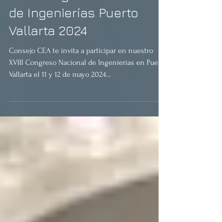
XVIII Congreso Nacional
de Ingenierías Puerto
Vallarta 2024
Consejo CEA te invita a participar en nuestro
XVIII Congreso Nacional de Ingenierías en Puerto
Vallarta el 11 y 12 de mayo 2024...