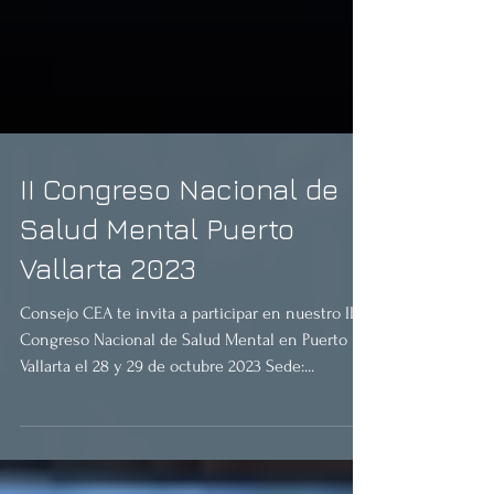
II Congreso Nacional de
Salud Mental Puerto
Vallarta 2023
Consejo CEA te invita a participar en nuestro II
Congreso Nacional de Salud Mental en Puerto
Vallarta el 28 y 29 de octubre 2023 Sede:...