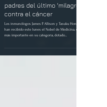
Nobel de Medicina a los
padres del último 'milagro'
contra el cáncer
Los inmunólogos James P. Allison y Tasuku Honjo
han recibido este lunes el Nobel de Medicina, el
más importante en su categoría, dotado...