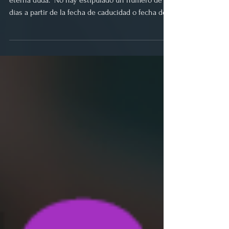
Dos expertos en Nutrición responden a esta
eterna duda. “No hay estipulado un número de
días a partir de la fecha de caducidad o fecha de...