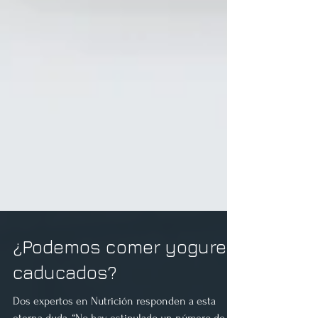
¿Podemos comer yogures
caducados?