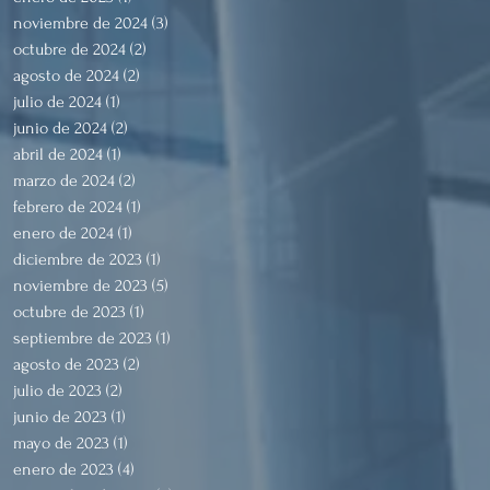
noviembre de 2024
(3)
3 entradas
octubre de 2024
(2)
2 entradas
agosto de 2024
(2)
2 entradas
julio de 2024
(1)
1 entrada
junio de 2024
(2)
2 entradas
abril de 2024
(1)
1 entrada
marzo de 2024
(2)
2 entradas
febrero de 2024
(1)
1 entrada
enero de 2024
(1)
1 entrada
diciembre de 2023
(1)
1 entrada
noviembre de 2023
(5)
5 entradas
octubre de 2023
(1)
1 entrada
septiembre de 2023
(1)
1 entrada
agosto de 2023
(2)
2 entradas
julio de 2023
(2)
2 entradas
junio de 2023
(1)
1 entrada
mayo de 2023
(1)
1 entrada
enero de 2023
(4)
4 entradas