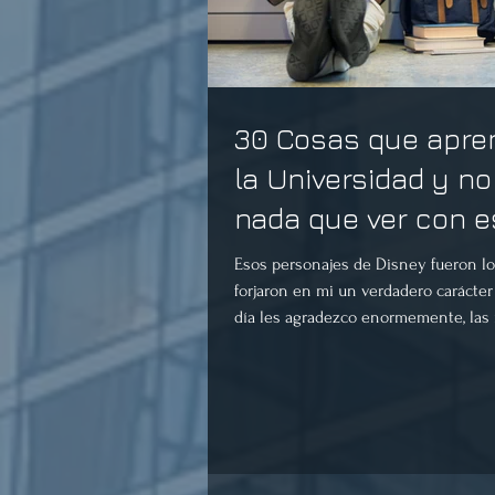
30 Cosas que apre
la Universidad y no
nada que ver con e
Esos personajes de Disney fueron l
forjaron en mi un verdadero carácte
día les agradezco enormemente, las 
herr