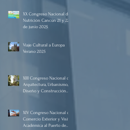
y 22 de junio de 2025.
XX Congreso Nacional de
Nutrición Cancún 21 y 22
de junio 2025
Viaje Cultural a Europa
Verano 2025
XIII Congreso Nacional de
Arquitectura, Urbanismo,
Diseño y Construcción
2025, Cancún.
XIV Congreso Nacional de
Comercio Exterior y Visita
Académica al Puerto de