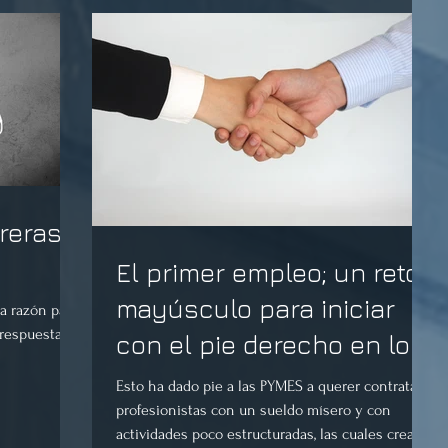
reras a
El primer empleo; un reto
mayúsculo para iniciar
a razón para
a respuesta es
con el pie derecho en lo
profesional
Esto ha dado pie a las PYMES a querer contratar
profesionistas con un sueldo mísero y con
actividades poco estructuradas, las cuales crean r