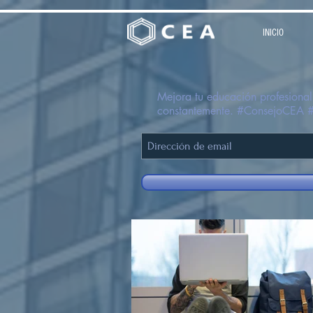
INICIO
Mejora tu educación profesional,
constantemente. #ConsejoCEA 