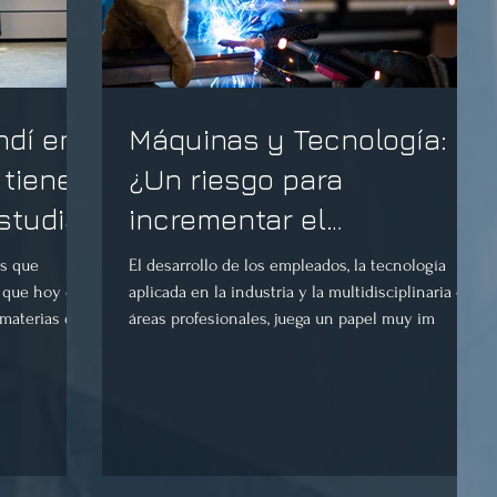
ndí en
Máquinas y Tecnología:
 tienen
¿Un riesgo para
studiar
incrementar el
desempleo?
os que
El desarrollo de los empleados, la tecnología
r que hoy en
aplicada en la industria y la multidisciplinaria en
materias de
áreas profesionales, juega un papel muy im